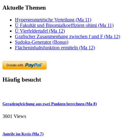
Aktuelle Themen
Hypergeometrische Verteilung (Ma 11)
Ü Fakultät und Binomialkoeffizient ohimi (Ma 11)
Ü Vierfeldertafel (Ma 12)
Grafischer Zusammenhang zwischen f und F (Ma 12)
Sudoku-Generator (Bonus)
Flächeninhaltsfunktion ermitteln (Ma 12)
Häufig besucht
Geradengleichung aus zwei Punkten berechnen (Ma 8)
3601 Views
Anteile im Kreis (Ma 7)