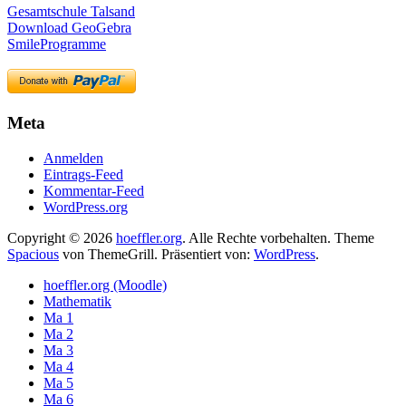
Gesamtschule Talsand
Download GeoGebra
SmileProgramme
Meta
Anmelden
Eintrags-Feed
Kommentar-Feed
WordPress.org
Copyright © 2026
hoeffler.org
. Alle Rechte vorbehalten. Theme
Spacious
von ThemeGrill. Präsentiert von:
WordPress
.
hoeffler.org (Moodle)
Mathematik
Ma 1
Ma 2
Ma 3
Ma 4
Ma 5
Ma 6