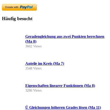
Häufig besucht
Geradengleichung aus zwei Punkten berechnen
(Ma 8)
3602 Views
Anteile im Kreis (Ma 7)
3548 Views
Eigenschaften linearer Funktionen (Ma 8)
3286 Views
Ü Gleichungen höheren Grades lösen (Ma 11)