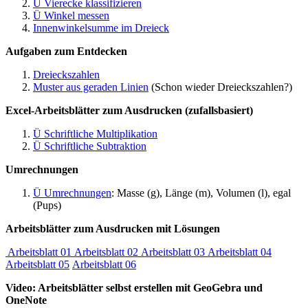
Ü Vierecke klassifizieren
Ü Winkel messen
Innenwinkelsumme im Dreieck
Aufgaben zum Entdecken
Dreieckszahlen
Muster aus geraden Linien
(Schon wieder Dreieckszahlen?)
Excel-Arbeitsblätter zum Ausdrucken (zufallsbasiert)
Ü Schriftliche Multiplikation
Ü Schriftliche Subtraktion
Umrechnungen
Ü Umrechnungen
: Masse (g), Länge (m), Volumen (l), egal
(Pups)
Arbeitsblätter zum Ausdrucken mit Lösungen
Arbeitsblatt 01
Arbeitsblatt 02
Arbeitsblatt 03
Arbeitsblatt 04
Arbeitsblatt 05
Arbeitsblatt 06
Video: Arbeitsblätter selbst erstellen mit GeoGebra und
OneNote