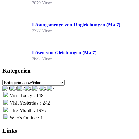
3079 Views
Lösungsmenge von Ungleichungen (Ma 7)
2777 Views
Lösen von Gleichungen (Ma 7)
2682 Views
Kategorien
Kategorien
Visit Today : 148
Visit Yesterday : 242
This Month : 1995
Who's Online : 1
Links