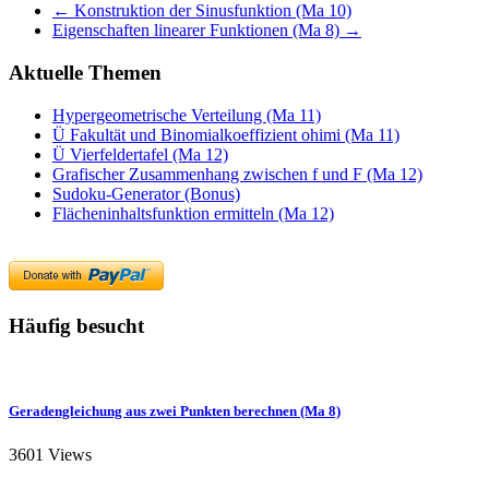
←
Konstruktion der Sinusfunktion (Ma 10)
Eigenschaften linearer Funktionen (Ma 8)
→
Aktuelle Themen
Hypergeometrische Verteilung (Ma 11)
Ü Fakultät und Binomialkoeffizient ohimi (Ma 11)
Ü Vierfeldertafel (Ma 12)
Grafischer Zusammenhang zwischen f und F (Ma 12)
Sudoku-Generator (Bonus)
Flächeninhaltsfunktion ermitteln (Ma 12)
Häufig besucht
Geradengleichung aus zwei Punkten berechnen (Ma 8)
3601 Views