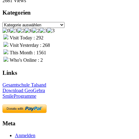
2681 Views
Kategorien
Kategorien
Visit Today : 292
Visit Yesterday : 268
This Month : 1561
Who's Online : 2
Links
Gesamtschule Talsand
Download GeoGebra
SmileProgramme
Meta
Anmelden