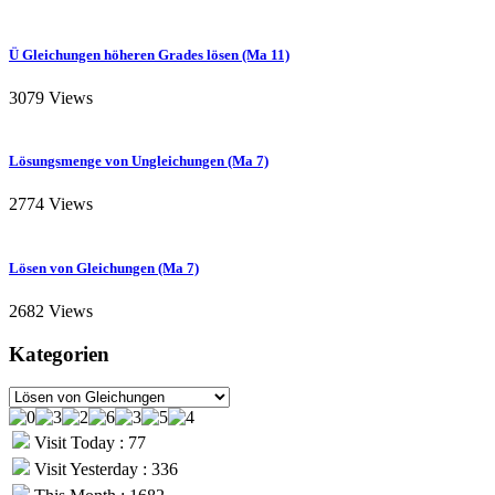
Ü Gleichungen höheren Grades lösen (Ma 11)
3079 Views
Lösungsmenge von Ungleichungen (Ma 7)
2774 Views
Lösen von Gleichungen (Ma 7)
2682 Views
Kategorien
Kategorien
Visit Today : 77
Visit Yesterday : 336