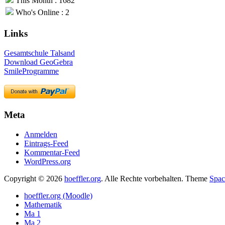
This Month : 1682
Who's Online : 2
Links
Gesamtschule Talsand
Download GeoGebra
SmileProgramme
Meta
Anmelden
Eintrags-Feed
Kommentar-Feed
WordPress.org
Copyright © 2026
hoeffler.org
. Alle Rechte vorbehalten. Theme
Spac
hoeffler.org (Moodle)
Mathematik
Ma 1
Ma 2