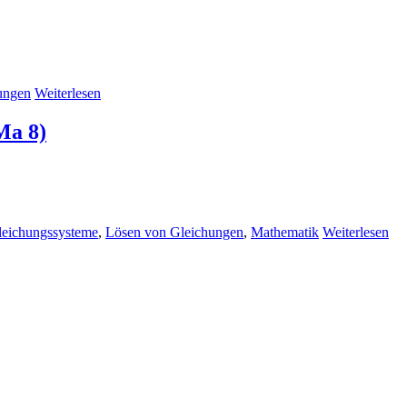
ungen
Weiterlesen
Ma 8)
leichungssysteme
,
Lösen von Gleichungen
,
Mathematik
Weiterlesen