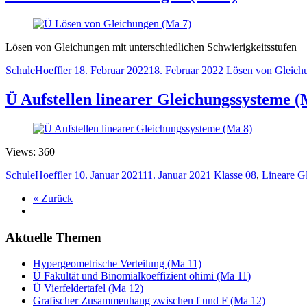
Lösen von Gleichungen mit unterschiedlichen Schwierigkeitsstufen
SchuleHoeffler
18. Februar 2022
18. Februar 2022
Lösen von Gleich
Ü Aufstellen linearer Gleichungssysteme (
Views: 360
SchuleHoeffler
10. Januar 2021
11. Januar 2021
Klasse 08
,
Lineare G
« Zurück
Aktuelle Themen
Hypergeometrische Verteilung (Ma 11)
Ü Fakultät und Binomialkoeffizient ohimi (Ma 11)
Ü Vierfeldertafel (Ma 12)
Grafischer Zusammenhang zwischen f und F (Ma 12)