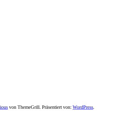
ious
von ThemeGrill. Präsentiert von:
WordPress
.