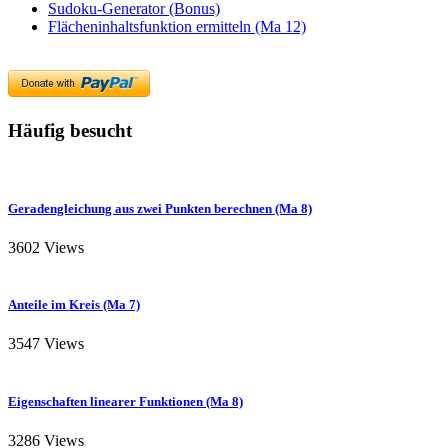
Sudoku-Generator (Bonus)
Flächeninhaltsfunktion ermitteln (Ma 12)
Häufig besucht
Geradengleichung aus zwei Punkten berechnen (Ma 8)
3602 Views
Anteile im Kreis (Ma 7)
3547 Views
Eigenschaften linearer Funktionen (Ma 8)
3286 Views