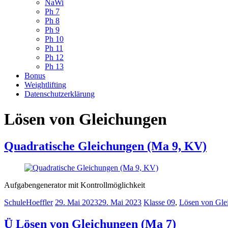
NaWi
Ph 7
Ph 8
Ph 9
Ph 10
Ph 11
Ph 12
Ph 13
Bonus
Weightlifting
Datenschutzerklärung
Lösen von Gleichungen
Quadratische Gleichungen (Ma 9, KV)
Aufgabengenerator mit Kontrollmöglichkeit
SchuleHoeffler
29. Mai 2023
29. Mai 2023
Klasse 09
,
Lösen von Gle
Ü Lösen von Gleichungen (Ma 7)